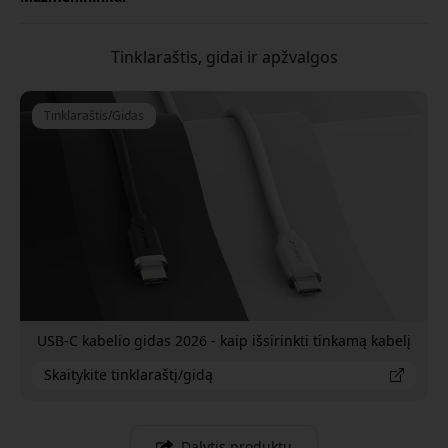
Tinklaraštis, gidai ir apžvalgos
Tinklaraštis/Gidas
USB-C kabelio gidas 2026 - kaip išsirinkti tinkamą kabelį
Skaitykite tinklaraštį/gidą
Dalytis produktu