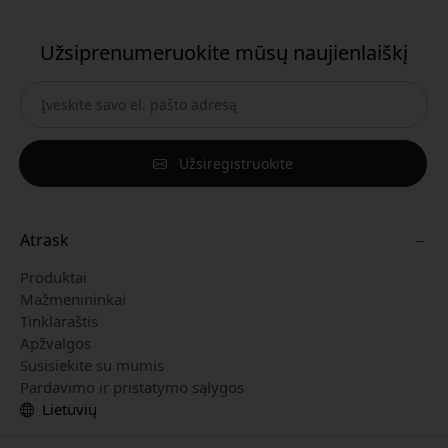
Užsiprenumeruokite mūsų naujienlaiškį
Užsiregistruokite
Atrask
Produktai
Mažmenininkai
Tinklaraštis
Apžvalgos
Susisiekite su mumis
Pardavimo ir pristatymo sąlygos
Lietuvių