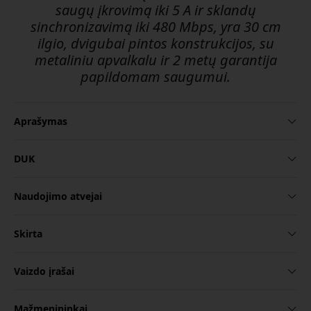
saugų įkrovimą iki 5 A ir sklandų
sinchronizavimą iki 480 Mbps, yra 30 cm
ilgio, dvigubai pintos konstrukcijos, su
metaliniu apvalkalu ir 2 metų garantija
papildomam saugumui.
Aprašymas
DUK
Naudojimo atvejai
Skirta
Vaizdo įrašai
Mažmenininkai