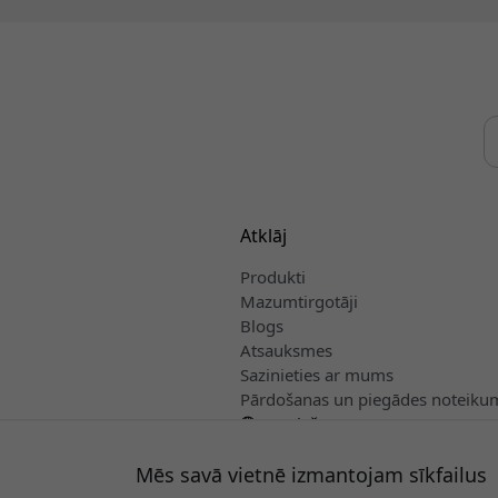
Atklāj
Produkti
Mazumtirgotāji
Blogs
Atsauksmes
Sazinieties ar mums
Pārdošanas un piegādes noteiku
Latviešu
Mēs savā vietnē izmantojam sīkfailus