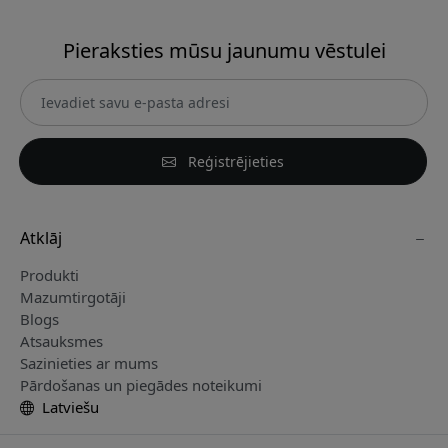
Pieraksties mūsu jaunumu vēstulei
Reģistrējieties
Atklāj
Produkti
Mazumtirgotāji
Blogs
Atsauksmes
Sazinieties ar mums
Pārdošanas un piegādes noteikumi
Latviešu