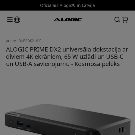
Oficiālais Alogic® in Latvija
Art. nr.: DUPRDX2-100
ALOGIC PRIME DX2 universāla dokstacija ar
diviem 4K ekrāniem, 65 W uzlādi un USB-C
un USB-A savienojumu - Kosmosa pelēks