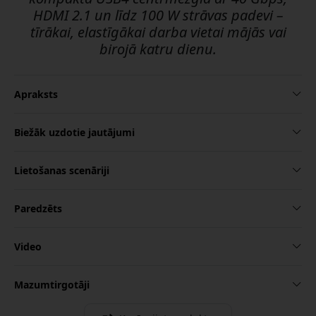
HDMI 2.1 un līdz 100 W strāvas padevi –
tīrākai, elastīgākai darba vietai mājās vai
birojā katru dienu.
Apraksts
Biežāk uzdotie jautājumi
Lietošanas scenāriji
Paredzēts
Video
Mazumtirgotāji