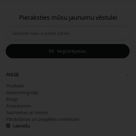
Pieraksties mūsu jaunumu vēstulei
Reģistrējieties
Atklāj
Produkti
Mazumtirgotāji
Blogs
Atsauksmes
Sazinieties ar mums
Pārdošanas un piegādes noteikumi
Latviešu