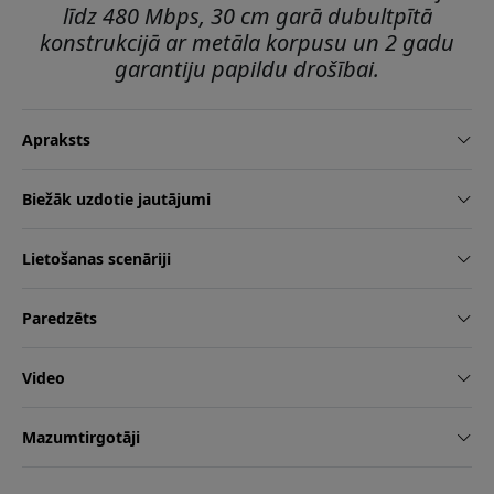
līdz 480 Mbps, 30 cm garā dubultpītā
konstrukcijā ar metāla korpusu un 2 gadu
garantiju papildu drošībai.
Apraksts
Biežāk uzdotie jautājumi
Lietošanas scenāriji
Paredzēts
Video
Mazumtirgotāji