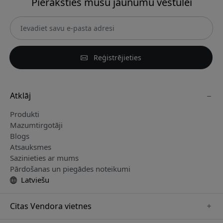
Pieraksties mūsu jaunumu vēstulei
Reģistrējieties
Atklāj
Produkti
Mazumtirgotāji
Blogs
Atsauksmes
Sazinieties ar mums
Pārdošanas un piegādes noteikumi
Latviešu
Citas Vendora vietnes