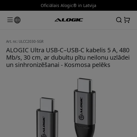
Oficiālais Alogic® in Latvija
Art. nr.: ULCC2030-SGR
ALOGIC Ultra USB-C–USB-C kabelis 5 A, 480
Mb/s, 30 cm, ar dubultu pītu neilonu uzlādei
un sinhronizēšanai - Kosmosa pelēks