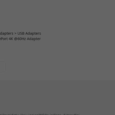
 Adapters > USB Adapters
yPort 4K @60Hz Adapter