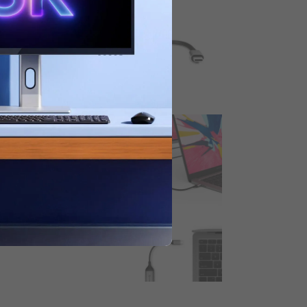
tlaidi.