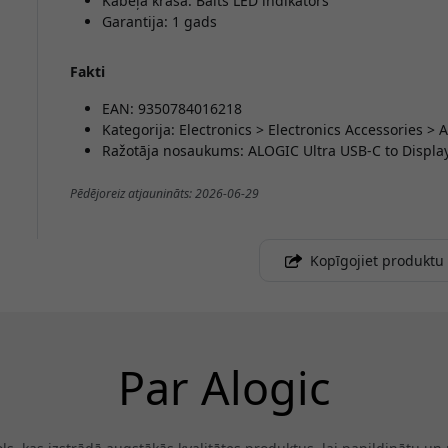
Kabeļa krāsa: Balts LED indikators
Garantija: 1 gads
Fakti
EAN: 9350784016218
Kategorija: Electronics > Electronics Accessories >
Ražotāja nosaukums: ALOGIC Ultra USB-C to Displa
Pēdējoreiz atjaunināts: 2026-06-29
Kopīgojiet produktu
Par Alogic