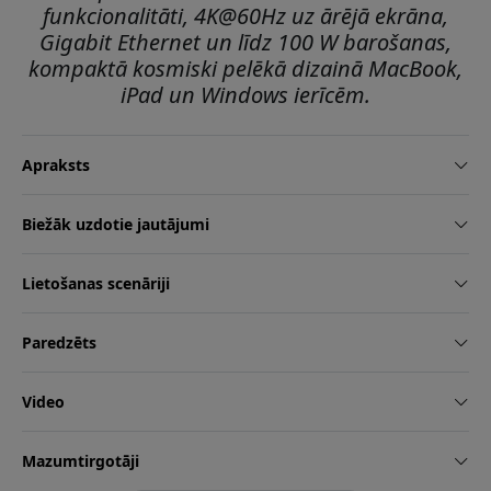
funkcionalitāti, 4K@60Hz uz ārējā ekrāna,
Gigabit Ethernet un līdz 100 W barošanas,
kompaktā kosmiski pelēkā dizainā MacBook,
iPad un Windows ierīcēm.
Apraksts
Biežāk uzdotie jautājumi
Lietošanas scenāriji
Paredzēts
Video
Mazumtirgotāji