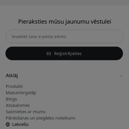
Pieraksties mūsu jaunumu vēstulei
Reģistrējieties
Atklāj
Produkti
Mazumtirgotāji
Blogs
Atsauksmes
Sazinieties ar mums
Pārdošanas un piegādes noteikumi
Latviešu