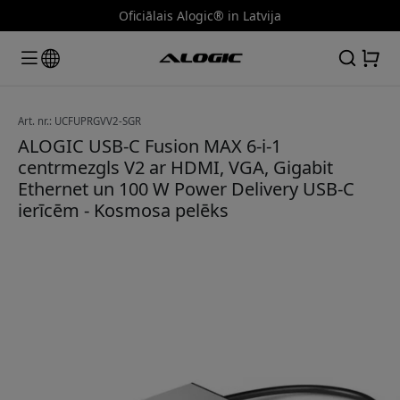
Oficiālais Alogic® in Latvija
Art. nr.: UCFUPRGVV2-SGR
ALOGIC USB-C Fusion MAX 6-i-1
centrmezgls V2 ar HDMI, VGA, Gigabit
Ethernet un 100 W Power Delivery USB-C
ierīcēm - Kosmosa pelēks