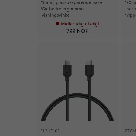
Stabil, plassbesparende base
90 g
Gir bedre ergonomisk
port
visningsvinkel
Vipp
Midlertidig utsolgt
799 NOK
EL2HD-03
27C4