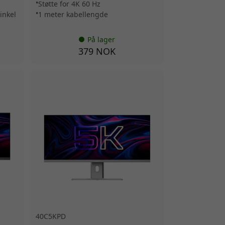
Støtte for 4K 60 Hz
inkel
1 meter kabellengde
På lager
379 NOK
40C5KPD