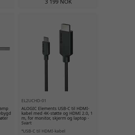
3 199 NOK
EL2UCHD-01
ramp
ALOGIC Elements USB-C til HDMI-
ebygd
kabel med 4K-støtte og HDMI 2.0, 1
øter
m, for monitor, skjerm og laptop -
Svart
USB-C til HDMI-kabel