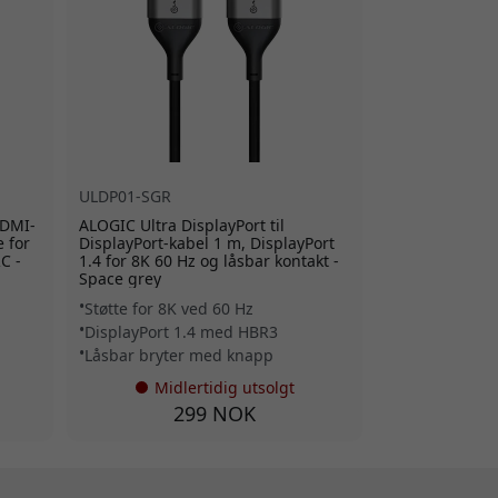
ULDP01-SGR
HDMI-
ALOGIC Ultra DisplayPort til
 for
DisplayPort-kabel 1 m, DisplayPort
C -
1.4 for 8K 60 Hz og låsbar kontakt -
Space grey
Støtte for 8K ved 60 Hz
DisplayPort 1.4 med HBR3
Låsbar bryter med knapp
Midlertidig utsolgt
299 NOK