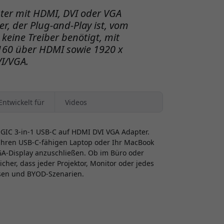
ter mit HDMI, DVI oder VGA
r, der Plug-and-Play ist, vom
keine Treiber benötigt, mit
2160 über HDMI sowie 1920 x
I/VGA.
Entwickelt für
Videos
GIC 3-in-1 USB-C auf HDMI DVI VGA Adapter.
r Ihren USB-C-fähigen Laptop oder Ihr MacBook
 VGA-Display anzuschließen. Ob im Büro oder
cher, dass jeder Projektor, Monitor oder jedes
eisen und BYOD-Szenarien.