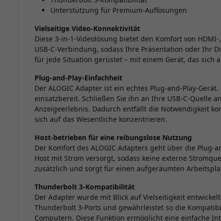
Unterstützung für Premium-Auflösungen
Vielseitige Video-Konnektivität
Diese 3-in-1-Videolösung bietet den Komfort von HDMI-
USB-C-Verbindung, sodass Ihre Präsentation oder Ihr Dis
für jede Situation gerüstet – mit einem Gerät, das sich
Plug-and-Play-Einfachheit
Der ALOGIC Adapter ist ein echtes Plug-and-Play-Gerät. O
einsatzbereit. Schließen Sie ihn an Ihre USB-C-Quelle
Anzeigeerlebnis. Dadurch entfällt die Notwendigkeit ko
sich auf das Wesentliche konzentrieren.
Host-betrieben für eine reibungslose Nutzung
Der Komfort des ALOGIC Adapters geht über die Plug-an
Host mit Strom versorgt, sodass keine externe Stromquell
zusätzlich und sorgt für einen aufgeräumten Arbeitspla
Thunderbolt 3-Kompatibilität
Der Adapter wurde mit Blick auf Vielseitigkeit entwickel
Thunderbolt 3-Ports und gewährleistet so die Kompatibil
Computern. Diese Funktion ermöglicht eine einfache Int