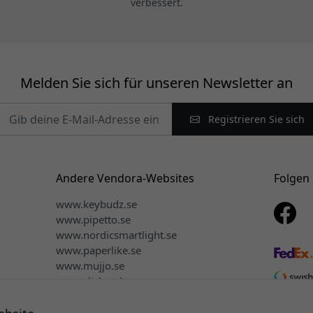
verbessert.
Melden Sie sich für unseren Newsletter an
Registrieren Sie sich
Andere Vendora-Websites
Folgen 
www.keybudz.se
www.pipetto.se
www.nordicsmartlight.se
www.paperlike.se
www.mujjo.se
www.clickandgrow.se
www.plaud.se