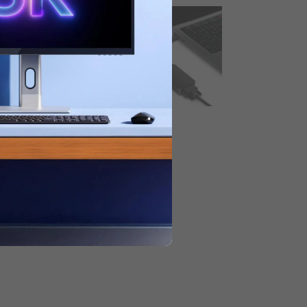
halten.