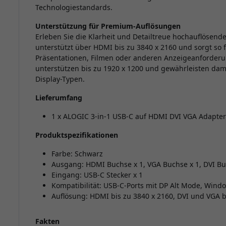
Technologiestandards.
Unterstützung für Premium-Auflösungen
Erleben Sie die Klarheit und Detailtreue hochauflösend
unterstützt über HDMI bis zu 3840 x 2160 und sorgt so 
Präsentationen, Filmen oder anderen Anzeigeanforderu
unterstützen bis zu 1920 x 1200 und gewährleisten dam
Display-Typen.
Lieferumfang
1 x ALOGIC 3-in-1 USB-C auf HDMI DVI VGA Adapter
Produktspezifikationen
Farbe: Schwarz
Ausgang: HDMI Buchse x 1, VGA Buchse x 1, DVI Bu
Eingang: USB-C Stecker x 1
Kompatibilität: USB-C-Ports mit DP Alt Mode, Win
Auflösung: HDMI bis zu 3840 x 2160, DVI und VGA b
Fakten