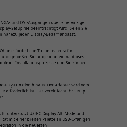
, VGA- und DVI-Ausgängen über eine einzige
play-Setup nie beeinträchtigt wird. Seien Sie
 an nahezu jeden Display-Bedarf anpasst.
hne erforderliche Treiber ist er sofort
 an und genießen Sie umgehend ein nahtloses
mplexer Installationsprozesse und Sie können
d-Play-Funktion hinaus. Der Adapter wird vom
e erforderlich ist. Das vereinfacht Ihr Setup
tz.
t. Er unterstützt USB-C Display Alt. Mode und
ität mit einer breiten Palette an USB-C-fähigen
egration in die neuesten