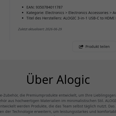
EAN: 9350784011787
Kategorie: Electronics > Electronics Accessories > 
Titel des Herstellers: ALOGIC 3-in-1 USB-C to HDMI
Zuletzt aktualisiert: 2026-06-29
Produkt teilen
Über Alogic
ie-Zubehör, die Premiumprodukte entwickelt, um Ihre Lieblingsge
hör aus hochwertigen Materialien im minimalistischen Stil. ALOGIC 
ntwickelt werden Produkte, die das Team selbst täglich nutzt. Da
zen der Technologie erweitern, um leistungsstarkes und komfortabl