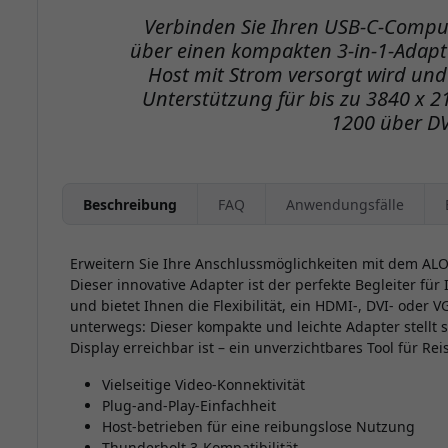
Verbinden Sie Ihren USB-C-Compu
über einen kompakten 3-in-1-Adapte
Host mit Strom versorgt wird und 
Unterstützung für bis zu 3840 x 
1200 über DV
Beschreibung
FAQ
Anwendungsfälle
Erweitern Sie Ihre Anschlussmöglichkeiten mit dem ALO
Dieser innovative Adapter ist der perfekte Begleiter fü
und bietet Ihnen die Flexibilität, ein HDMI-, DVI- oder
unterwegs: Dieser kompakte und leichte Adapter stellt si
Display erreichbar ist – ein unverzichtbares Tool für R
Vielseitige Video-Konnektivität
Plug-and-Play-Einfachheit
Host-betrieben für eine reibungslose Nutzung
Thunderbolt 3-Kompatibilität