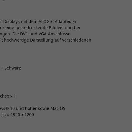
er Displays mit dem ALOGIC Adapter. Er
für eine beeindruckende Bildleistung bei
ngen. Die DVI- und VGA-Anschlüsse
it hochwertige Darstellung auf verschiedenen
 – Schwarz
chse x 1
dows® 10 und höher sowie Mac OS
is zu 1920 x 1200