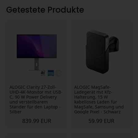
Getestete Produkte
ALOGIC Clarity 27-Zoll-
ALOGIC MagSafe-
UHD-4K-Monitor mit USB-
Ladegerät mit Kfz-
C, 90 W Power Delivery
Halterung, 15 W
und verstellbarem
kabelloses Laden für
Ständer für den Laptop -
MagSafe, Samsung und
Silber
Google Pixel - Schwarz
839.99 EUR
59.99 EUR