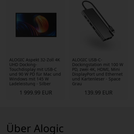
ALOGIC Aspekt 32-Zoll 4K
ALOGIC USB-C-
UHD Docking-
Dockingstation mit 100 W
Touchdisplay mit USB-C
PD, zwei 4K, HDMI, Mini
und 90 W PD für Mac und
DisplayPort und Ethernet
Windows mit 145 W
und Kartenleser - Space
Ladeleistung - Silber
Grau
1 999.99 EUR
139.99 EUR
Über Alogic