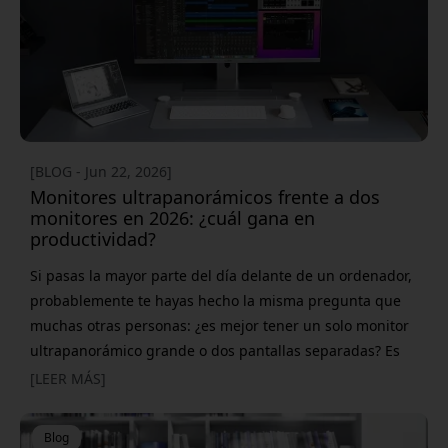
Bluetooth en solo unos seg
[BLOG - Jun 22, 2026]
Monitores ultrapanorámicos frente a dos
monitores en 2026: ¿cuál gana en
productividad?
Si pasas la mayor parte del día delante de un ordenador,
probablemente te hayas hecho la misma pregunta que
muchas otras personas: ¿es mejor tener un solo monitor
ultrapanorámico grande o dos pantallas separadas? Es
una cuestión cada vez más relevante, ya que la oficina en
[LEER MÁS]
casa se ha convertido en una parte permanente de la
vida laboral. Muchas personas ya han descubierto
Blog