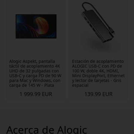
Alogic Aspekt, pantalla
Estación de acoplamiento
táctil de acoplamiento 4K
ALOGIC USB-C con PD de
UHD de 32 pulgadas con
100 W, doble 4K, HDMI,
USB-C y carga PD de 90 W
Mini DisplayPort, Ethernet
para Mac y Windows, con
y lector de tarjetas - Gris
carga de 145 W - Plata
espacial
1 999.99 EUR
139.99 EUR
Acerca de Alogic