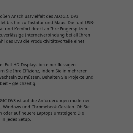
großen Anschlussvielfalt des ALOGIC DV3.
et bis hin zu Tastatur und Maus. Die fünf USB-
tät und Komfort direkt an Ihre Fingerspitzen.
 zuverlässige Internetverbindung bei all Ihren
 des DV3 die Produktivitätsvorteile eines
ei Full-HD-Displays bei einer flüssigen
n Sie Ihre Effizienz, indem Sie in mehreren
wechseln zu müssen. Behalten Sie Projekte und
eit – gleichzeitig.
GIC DV3 ist auf die Anforderungen moderner
OS, Windows und Chromebook-Geräten. Ob Sie
n oder auf neuere Laptops umsteigen: Die
 in jedes Setup.