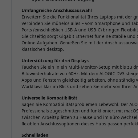
Umfangreiche Anschlussauswahl
Erweitern Sie die Funktionalität Ihres Laptops mit der 
Verbinden Sie mühelos alles – vom Smartphone und Tabl
Ports (einschließlich USB-A und USB-C) bringen Flexibili
Gleichzeitig sorgt Gigabit Ethernet für eine stabile und
Online-Aufgaben. Genießen Sie mit der Anschlussauswahl
klassischen desktop.
Unterstützung für drei Displays
Tauchen Sie ein in ein Multi-Monitor-Setup mit bis zu dr
Bildwiederholrate von 60Hz. Mit dem ALOGIC DV3 steiger
Apps und Fenstern gleichzeitig arbeiten, ohne ständig 
Workflows klar im Blick und sehen Sie mehr von Ihrer Arb
Universelle Kompatibilität
Sagen Sie Kompatibilitätsproblemen Lebewohl. Der ALO
Professionals zugeschnitten und funktioniert mit mac
zwischen Arbeitsplätzen zu Hause und im Büro wechsel
flexiblen Anschlussoptionen dieses Hubs passen perfekt
Schnellladen