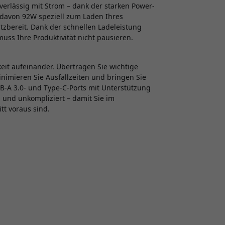
erlässig mit Strom – dank der starken Power-
(davon 92W speziell zum Laden Ihres
tzbereit. Dank der schnellen Ladeleistung
ss Ihre Produktivität nicht pausieren.
eit aufeinander. Übertragen Sie wichtige
imieren Sie Ausfallzeiten und bringen Sie
USB-A 3.0- und Type-C-Ports mit Unterstützung
 und unkompliziert – damit Sie im
tt voraus sind.