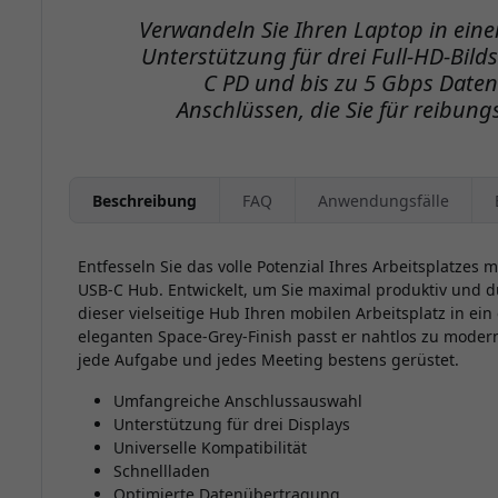
Verwandeln Sie Ihren Laptop in eine
Unterstützung für drei Full-HD-Bild
C PD und bis zu 5 Gbps Date
Anschlüssen, die Sie für reibung
Beschreibung
FAQ
Anwendungsfälle
Entfesseln Sie das volle Potenzial Ihres Arbeitsplatzes 
USB-C Hub. Entwickelt, um Sie maximal produktiv und 
dieser vielseitige Hub Ihren mobilen Arbeitsplatz in ei
eleganten Space-Grey-Finish passt er nahtlos zu moder
jede Aufgabe und jedes Meeting bestens gerüstet.
Umfangreiche Anschlussauswahl
Unterstützung für drei Displays
Universelle Kompatibilität
Schnellladen
Optimierte Datenübertragung