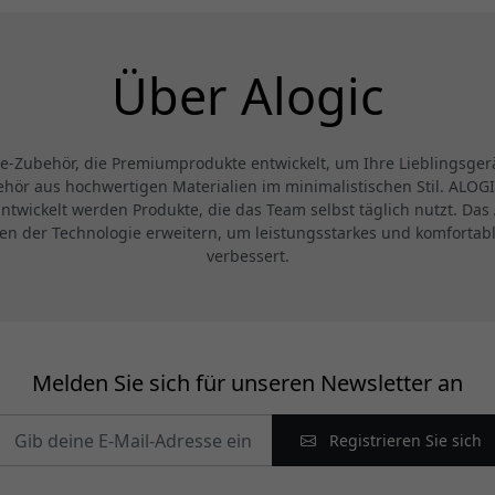
Über Alogic
ie-Zubehör, die Premiumprodukte entwickelt, um Ihre Lieblingsge
hör aus hochwertigen Materialien im minimalistischen Stil. ALOGIC 
ntwickelt werden Produkte, die das Team selbst täglich nutzt. Da
zen der Technologie erweitern, um leistungsstarkes und komfortabl
verbessert.
Melden Sie sich für unseren Newsletter an
Registrieren Sie sich