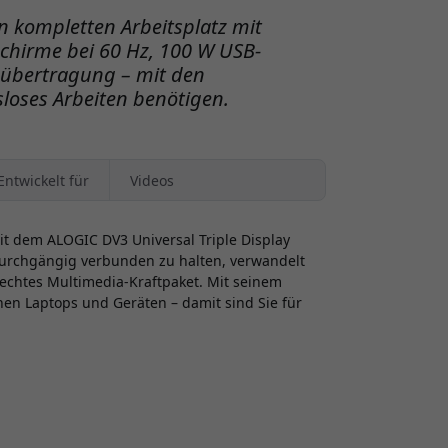
n kompletten Arbeitsplatz mit
schirme bei 60 Hz, 100 W USB-
nübertragung – mit den
sloses Arbeiten benötigen.
Entwickelt für
Videos
mit dem ALOGIC DV3 Universal Triple Display
durchgängig verbunden zu halten, verwandelt
n echtes Multimedia-Kraftpaket. Mit seinem
nen Laptops und Geräten – damit sind Sie für