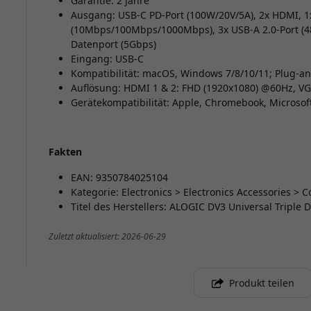
Garantie: 2 Jahre
Ausgang: USB-C PD-Port (100W/20V/5A), 2x HDMI, 1x
(10Mbps/100Mbps/1000Mbps), 3x USB-A 2.0-Port (48
Datenport (5Gbps)
Eingang: USB-C
Kompatibilität: macOS, Windows 7/8/10/11; Plug-an
Auflösung: HDMI 1 & 2: FHD (1920x1080) @60Hz, V
Gerätekompatibilität: Apple, Chromebook, Microsof
Fakten
EAN: 9350784025104
Kategorie: Electronics > Electronics Accessories >
Titel des Herstellers: ALOGIC DV3 Universal Triple
Zuletzt aktualisiert: 2026-06-29
Produkt teilen