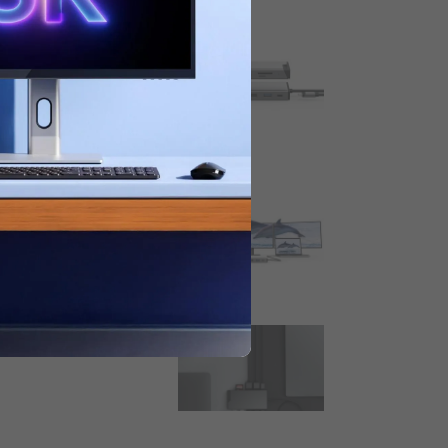
halten.