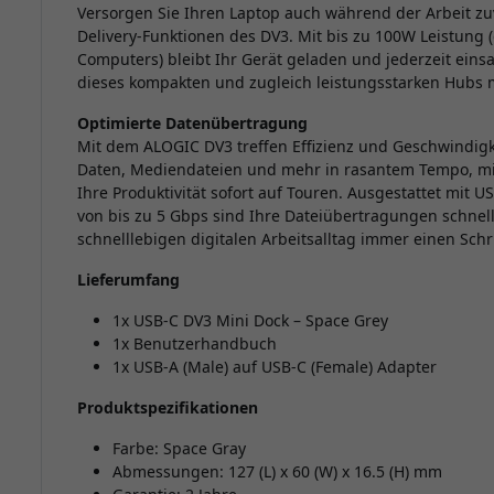
Versorgen Sie Ihren Laptop auch während der Arbeit zuv
Delivery-Funktionen des DV3. Mit bis zu 100W Leistung 
Computers) bleibt Ihr Gerät geladen und jederzeit einsa
dieses kompakten und zugleich leistungsstarken Hubs mu
Optimierte Datenübertragung
Mit dem ALOGIC DV3 treffen Effizienz und Geschwindigk
Daten, Mediendateien und mehr in rasantem Tempo, min
Ihre Produktivität sofort auf Touren. Ausgestattet mit 
von bis zu 5 Gbps sind Ihre Dateiübertragungen schnell
schnelllebigen digitalen Arbeitsalltag immer einen Schri
Lieferumfang
1x USB-C DV3 Mini Dock – Space Grey
1x Benutzerhandbuch
1x USB-A (Male) auf USB-C (Female) Adapter
Produktspezifikationen
Farbe: Space Gray
Abmessungen: 127 (L) x 60 (W) x 16.5 (H) mm