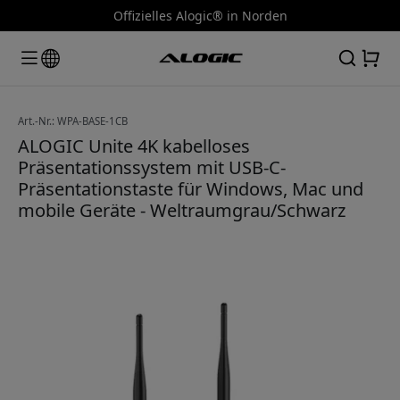
Offizielles Alogic® in Norden
Art.-Nr.: WPA-BASE-1CB
ALOGIC Unite 4K kabelloses
Präsentationssystem mit USB-C-
Präsentationstaste für Windows, Mac und
mobile Geräte - Weltraumgrau/Schwarz