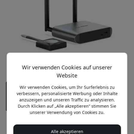
Wir verwenden Cookies auf unserer
Website
Wir verwenden Cookies, um Ihr Surferlebnis zu
verbessern, personalisierte Werbung oder Inhalte
anzuzeigen und unseren Traffic zu analysieren.
Durch Klicken auf „Alle akzeptieren“ stimmen Sie
unserer Verwendung von Cookies zu.
Empfohlener Preis
399.99 EUR
Alle akzeptieren