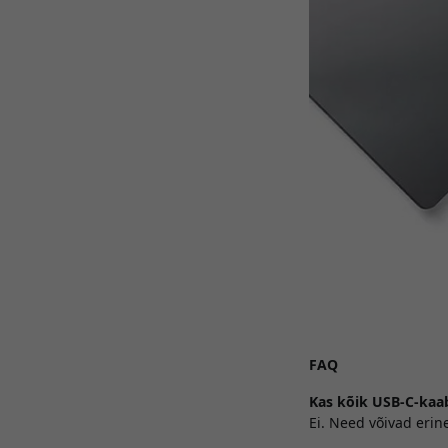
FAQ
Kas kõik USB-C-kaa
Ei. Need võivad erin