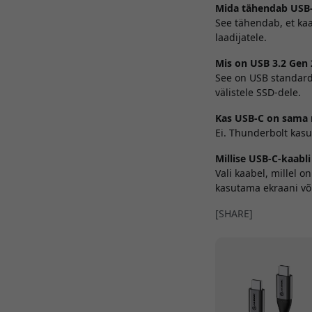
Mida tähendab USB-
See tähendab, et kaa
laadijatele.
Mis on USB 3.2 Gen 
See on USB standard
välistele SSD-dele.
Kas USB-C on sama 
Ei. Thunderbolt kas
Millise USB-C-kaabl
Vali kaabel, millel 
kasutama ekraani võ
[SHARE]