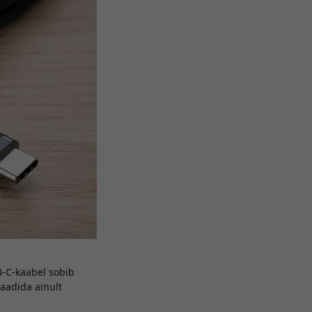
B-C-kaabel sobib
laadida ainult