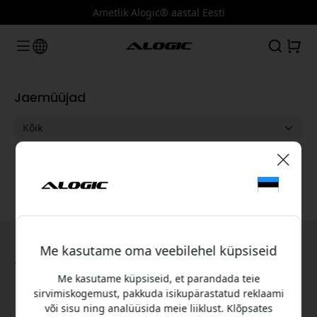
Ametlik Alogic® aastal Eesti
Jaemüüjad
🎉 Sinu sooduskood:
8% allahindlust esimeselt
Me kasutame oma veebilehel küpsiseid
ostult
Teave Alogic kohta
Me kasutame küpsiseid, et parandada teie
sirvimiskogemust, pakkuda isikupärastatud reklaami
Registreeru, et kuuleksid esimesena uutest
Kasuta seda koodi kassas, et saada 8%
või sisu ning analüüsida meie liiklust. Klõpsates
ALOGIC on ülemaailmne tehnoloogiatarvikute bränd, mis
toodetest ja saaksid 8% soodustust
allahindlust.