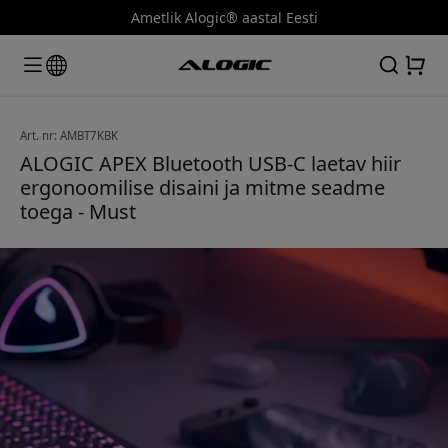
Ametlik Alogic® aastal Eesti
Art. nr: AMBT7KBK
ALOGIC APEX Bluetooth USB-C laetav hiir
ergonoomilise disaini ja mitme seadme
toega - Must