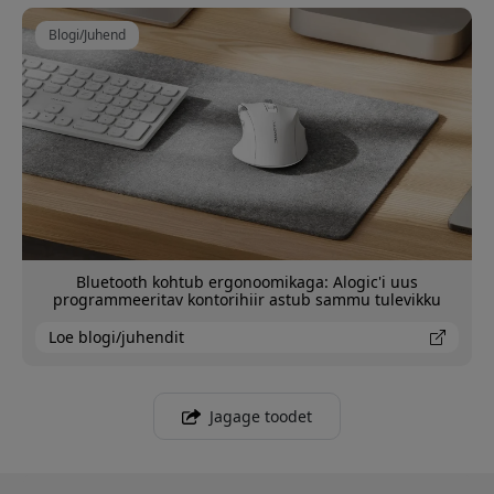
Blogi/Juhend
Bluetooth kohtub ergonoomikaga: Alogic'i uus
programmeeritav kontorihiir astub sammu tulevikku
Loe blogi/juhendit
Jagage toodet