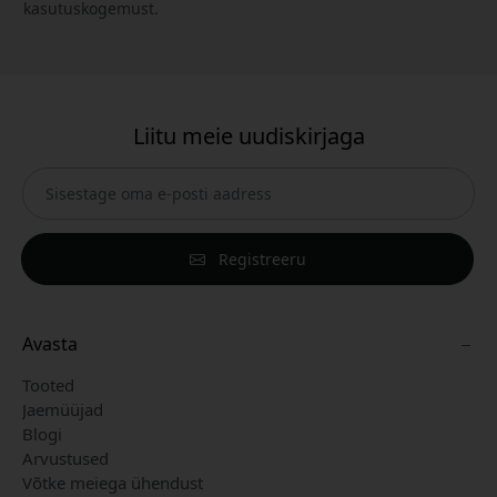
kasutuskogemust.
Liitu meie uudiskirjaga
Registreeru
Avasta
Tooted
Jaemüüjad
Blogi
Arvustused
Võtke meiega ühendust