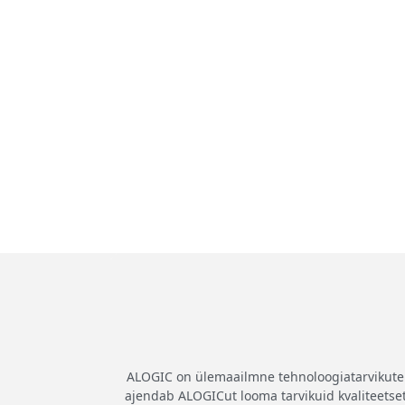
ALOGIC on ülemaailmne tehnoloogiatarvikute b
ajendab ALOGICut looma tarvikuid kvaliteetsete