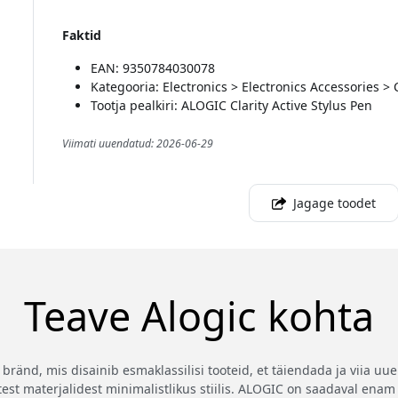
Faktid
EAN: 9350784030078
Kategooria: Electronics > Electronics Accessories >
Tootja pealkiri: ALOGIC Clarity Active Stylus Pen
Viimati uuendatud: 2026-06-29
Jagage toodet
Teave Alogic kohta
ränd, mis disainib esmaklassilisi tooteid, et täiendada ja viia uu
st materjalidest minimalistlikus stiilis. ALOGIC on saadaval enam 