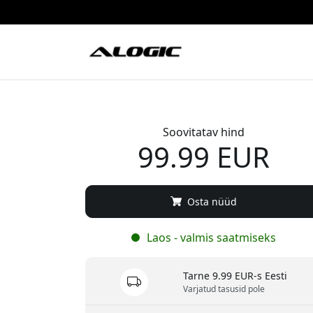
Soovitatav hind
99.99 EUR
Osta nüüd
Laos - valmis saatmiseks
Tarne 9.99 EUR-s Eesti
Varjatud tasusid pole