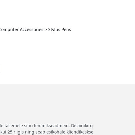
 Computer Accessories > Stylus Pens
ele tasemele sinu lemmikseadmeid. Disainikirg
kui 25 riigis ning seab esikohale kliendikeskse