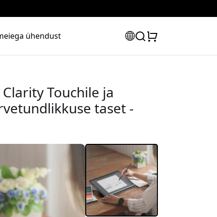
meiega ühendust
 Clarity Touchile ja
rvetundlikkuse taset -