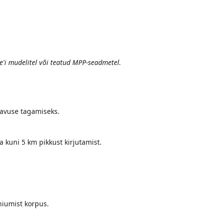
ce'i mudelitel või teatud MPP-seadmetel.
avuse tagamiseks.
a kuni 5 km pikkust kirjutamist.
iumist korpus.