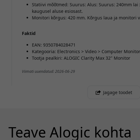
Statiivi mõõtmed: Suurus: Alus: Suurus: 240mm la
kaugusel aluse esiosast.
Monitori kõrgus: 420 mm. Kõrgus laua ja monitori 
Faktid
EAN: 9350784028471
Kategooria: Electronics > Video > Computer Monito
Tootja pealkiri: ALOGIC Clarity Max 32" Monitor
Viimati uuendatud: 2026-06-29
Jagage toodet
Teave Alogic kohta