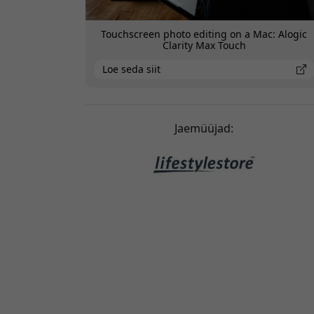
Touchscreen photo editing on a Mac: Alogic
Clarity Max Touch
Loe seda siit
Jaemüüjad: