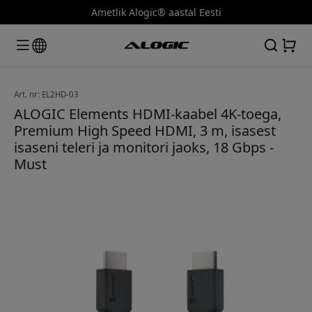
Ametlik Alogic® aastal Eesti
Art. nr: EL2HD-03
ALOGIC Elements HDMI-kaabel 4K-toega,
Premium High Speed HDMI, 3 m, isasest
isaseni teleri ja monitori jaoks, 18 Gbps -
Must