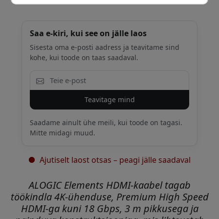
Saa e-kiri, kui see on jälle laos
Sisesta oma e-posti aadress ja teavitame sind
kohe, kui toode on taas saadaval.
Teavitage mind
Saadame ainult ühe meili, kui toode on tagasi.
Mitte midagi muud.
Ajutiselt laost otsas – peagi jälle saadaval
ALOGIC Elements HDMI-kaabel tagab
töökindla 4K-ühenduse, Premium High Speed
HDMI-ga kuni 18 Gbps, 3 m pikkusega ja