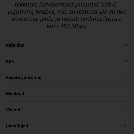
pikkuses kahekordselt punutud USB-C–
Lightning-kaablis, mis on testitud üle 30 000
painutuse jaoks ja toetab andmeedastust
kuni 480 Mbps.
Kirjeldus
KKK
Kasutusjuhtumid
Mõeldud
Videod
Jaemüüjad