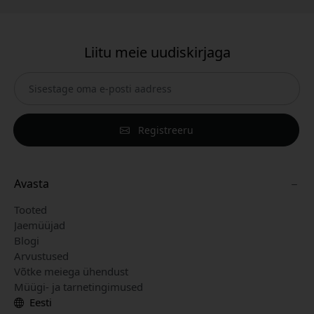
Liitu meie uudiskirjaga
Registreeru
Avasta
Tooted
Jaemüüjad
Blogi
Arvustused
Võtke meiega ühendust
Müügi- ja tarnetingimused
Eesti