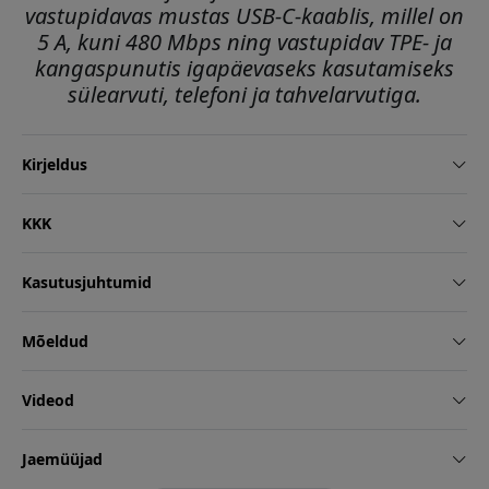
vastupidavas mustas USB-C-kaablis, millel on
5 A, kuni 480 Mbps ning vastupidav TPE- ja
kangaspunutis igapäevaseks kasutamiseks
sülearvuti, telefoni ja tahvelarvutiga.
Kirjeldus
KKK
Kasutusjuhtumid
Mõeldud
Videod
Jaemüüjad