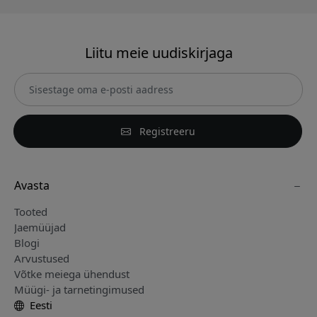
Liitu meie uudiskirjaga
Registreeru
Avasta
Tooted
Jaemüüjad
Blogi
Arvustused
Võtke meiega ühendust
Müügi- ja tarnetingimused
Eesti