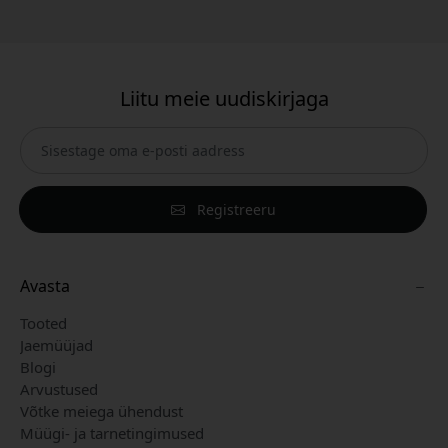
Liitu meie uudiskirjaga
Registreeru
Avasta
Tooted
Jaemüüjad
Blogi
Arvustused
Võtke meiega ühendust
Müügi- ja tarnetingimused