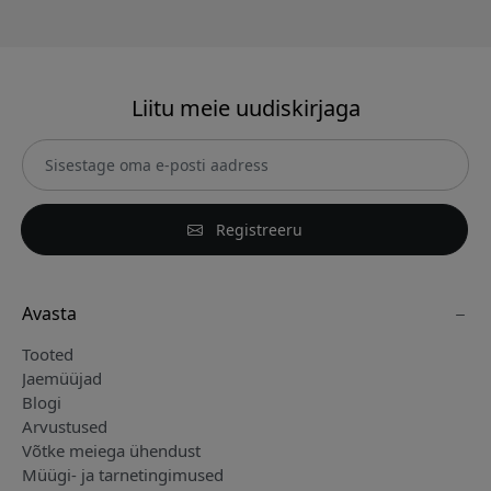
Liitu meie uudiskirjaga
Registreeru
Avasta
Tooted
Jaemüüjad
Blogi
Arvustused
Võtke meiega ühendust
Müügi- ja tarnetingimused