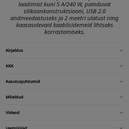
laadimist kuni 5 A/240 W, painduvat
silikoonkonstruktsiooni, USB 2.0
andmeedastuseks ja 2 meetri ulatust ning
kaasasolevaid kaablisidemeid lihtsaks
korrastamiseks.
Kirjeldus
KKK
Kasutusjuhtumid
Mõeldud
Videod
Jaemüüjad