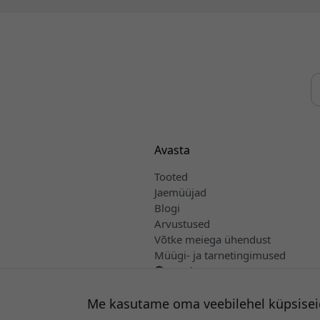
Avasta
Tooted
Jaemüüjad
Blogi
Arvustused
Võtke meiega ühendust
Müügi- ja tarnetingimused
Eesti
Me kasutame oma veebilehel küpsisei