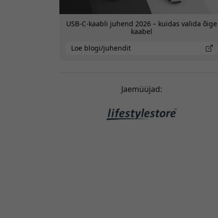
USB-C-kaabli juhend 2026 – kuidas valida õige
kaabel
Loe blogi/juhendit
Jaemüüjad: