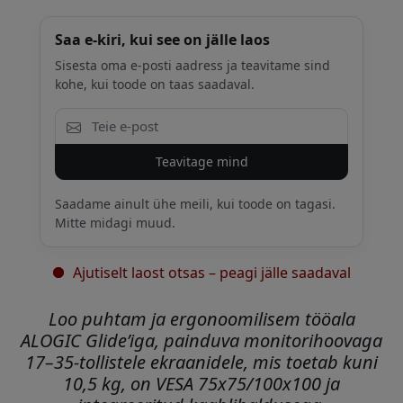
Saa e-kiri, kui see on jälle laos
Sisesta oma e-posti aadress ja teavitame sind
kohe, kui toode on taas saadaval.
Teavitage mind
Saadame ainult ühe meili, kui toode on tagasi.
Mitte midagi muud.
Ajutiselt laost otsas – peagi jälle saadaval
Loo puhtam ja ergonoomilisem tööala
ALOGIC Glide’iga, painduva monitorihoovaga
17–35-tollistele ekraanidele, mis toetab kuni
10,5 kg, on VESA 75x75/100x100 ja