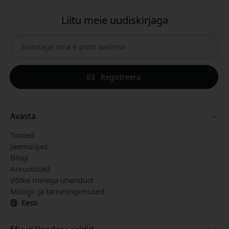
Liitu meie uudiskirjaga
Registreeru
Avasta
Tooted
Jaemüüjad
Blogi
Arvustused
Võtke meiega ühendust
Müügi- ja tarnetingimused
Eesti