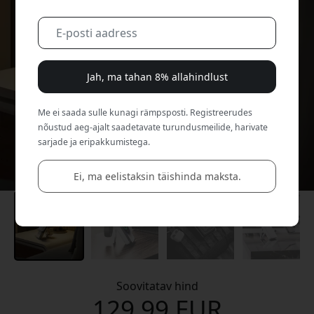
Jah, ma tahan 8% allahindlust
Me ei saada sulle kunagi rämpsposti. Registreerudes
nõustud aeg-ajalt saadetavate turundusmeilide, harivate
sarjade ja eripakkumistega.
Ei, ma eelistaksin täishinda maksta.
Soovitatav hind
129.99 EUR