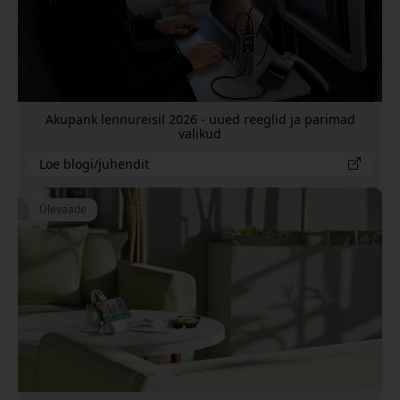
Akupank lennureisil 2026 - uued reeglid ja parimad
valikud
Loe blogi/juhendit
Ülevaade