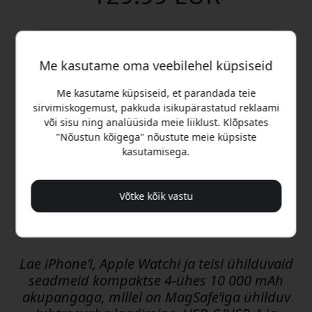
Saa e-kiri, kui see on jälle laos
Me kasutame oma veebilehel küpsiseid
Sisesta oma e-posti aadress ja teavitame sind
kohe, kui toode on taas saadaval.
Me kasutame küpsiseid, et parandada teie
sirvimiskogemust, pakkuda isikupärastatud reklaami
või sisu ning analüüsida meie liiklust. Klõpsates
"Nõustun kõigega" nõustute meie küpsiste
Teavitage mind
kasutamisega.
Saadame ainult ühe meili, kui toode on tagasi.
Mitte midagi muud.
Võtke kõik vastu
Ajutiselt laost otsas – peagi jälle saadaval
Lae iPhone’i, Apple Watchi ja teisi ühilduvaid
seadmeid kompaktse 4-ühes 10 000 mAh
akupangaga, millel on MagSafe’iga ühilduv