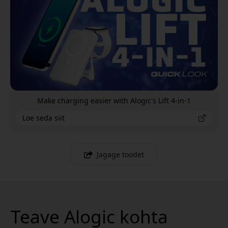
Make charging easier with Alogic's Lift 4-in-1
Loe seda siit
Jagage toodet
Teave Alogic kohta