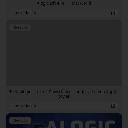
Alogic Lift 4-in-1 - MacWorld
Loe seda siit
Ülevaade
Test: Alogic Lift 4-i-1 Powerbank – laddar alla dina Apple-
prylar
Loe seda siit
Ülevaade