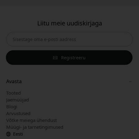
Liitu meie uudiskirjaga
Registreeru
Avasta
Tooted
Jaemüüjad
Blogi
Arvustused
Võtke meiega ühendust
Müügi- ja tarnetingimused
Eesti