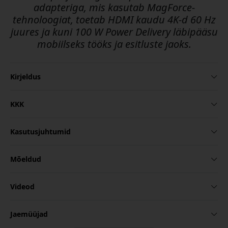
adapteriga, mis kasutab MagForce-
tehnoloogiat, toetab HDMI kaudu 4K-d 60 Hz
juures ja kuni 100 W Power Delivery läbipääsu
mobiilseks tööks ja esitluste jaoks.
Kirjeldus
KKK
Kasutusjuhtumid
Mõeldud
Videod
Jaemüüjad