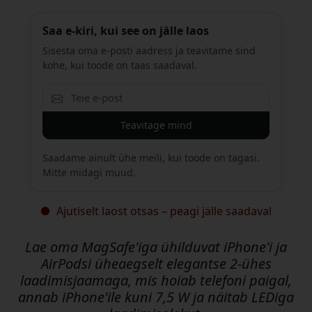
Saa e-kiri, kui see on jälle laos
Sisesta oma e-posti aadress ja teavitame sind
kohe, kui toode on taas saadaval.
Teavitage mind
Saadame ainult ühe meili, kui toode on tagasi.
Mitte midagi muud.
Ajutiselt laost otsas – peagi jälle saadaval
Lae oma MagSafe'iga ühilduvat iPhone'i ja
AirPodsi üheaegselt elegantse 2-ühes
laadimisjaamaga, mis hoiab telefoni paigal,
annab iPhone'ile kuni 7,5 W ja näitab LEDiga