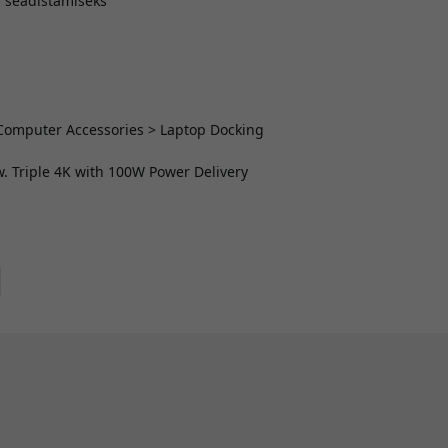
 seadistamiseks
> Computer Accessories > Laptop Docking
. Triple 4K with 100W Power Delivery