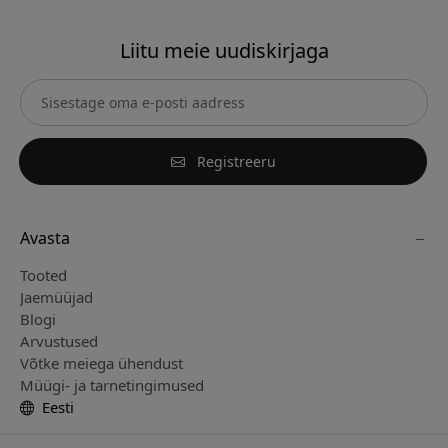
Liitu meie uudiskirjaga
Registreeru
Avasta
Tooted
Jaemüüjad
Blogi
Arvustused
Võtke meiega ühendust
Müügi- ja tarnetingimused
Eesti