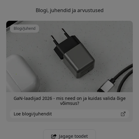
Blogi, juhendid ja arvustused
Blogi/Juhend
GaN-laadijad 2026 - mis need on ja kuidas valida õige
võimsus?
Loe blogi/juhendit
Jagage toodet