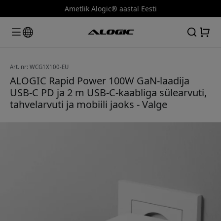
Ametlik Alogic® aastal Eesti
Art. nr: WCG1X100-EU
ALOGIC Rapid Power 100W GaN-laadija
USB-C PD ja 2 m USB-C-kaabliga sülearvuti,
tahvelarvuti ja mobiili jaoks - Valge