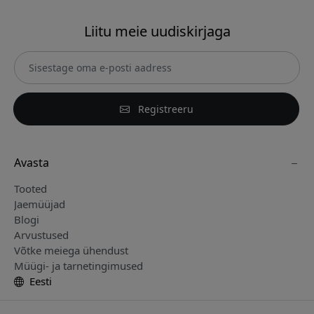
Liitu meie uudiskirjaga
Registreeru
Avasta
Tooted
Jaemüüjad
Blogi
Arvustused
Võtke meiega ühendust
Müügi- ja tarnetingimused
Eesti