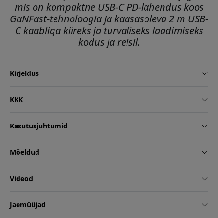
mis on kompaktne USB-C PD-lahendus koos
GaNFast-tehnoloogia ja kaasasoleva 2 m USB-
C kaabliga kiireks ja turvaliseks laadimiseks
kodus ja reisil.
Kirjeldus
KKK
Kasutusjuhtumid
Mõeldud
Videod
Jaemüüjad