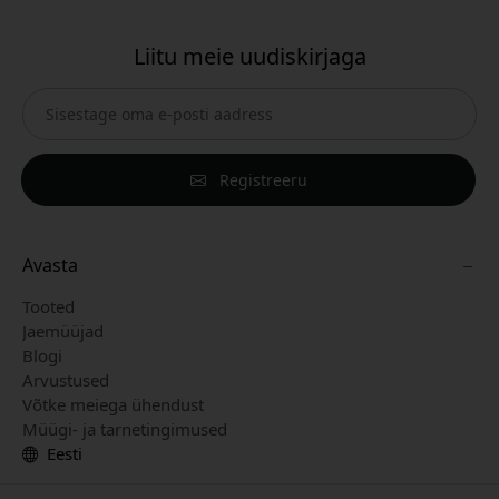
Liitu meie uudiskirjaga
Registreeru
Avasta
Tooted
Jaemüüjad
Blogi
Arvustused
Võtke meiega ühendust
Müügi- ja tarnetingimused
Eesti