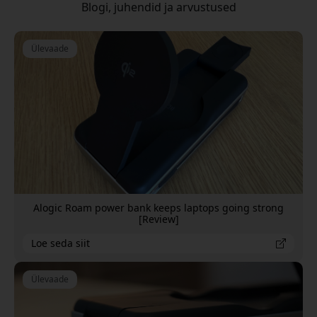
Blogi, juhendid ja arvustused
Ülevaade
Alogic Roam power bank keeps laptops going strong
[Review]
Loe seda siit
Ülevaade