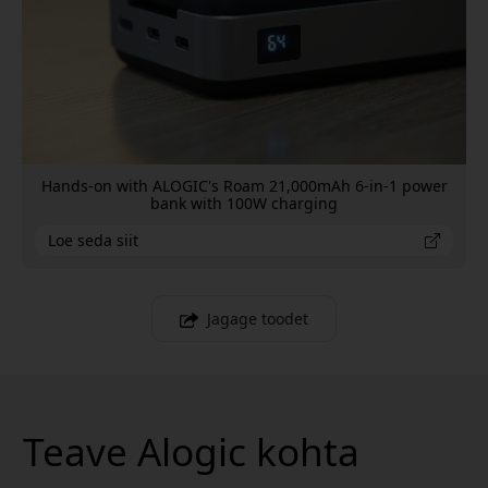
Hands-on with ALOGIC's Roam 21,000mAh 6-in-1 power
bank with 100W charging
Loe seda siit
Jagage toodet
Teave Alogic kohta