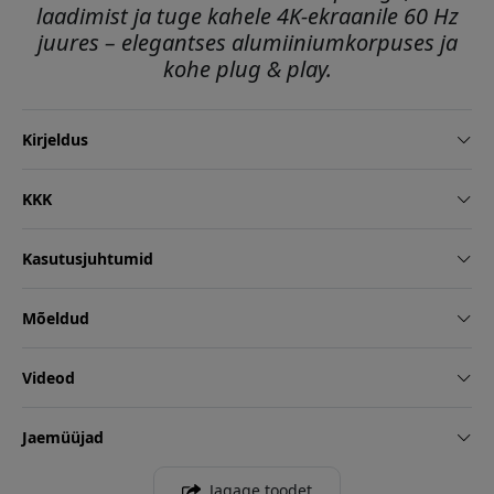
laadimist ja tuge kahele 4K-ekraanile 60 Hz
juures – elegantses alumiiniumkorpuses ja
kohe plug & play.
Kirjeldus
KKK
Kasutusjuhtumid
Mõeldud
Videod
Jaemüüjad
Jagage toodet