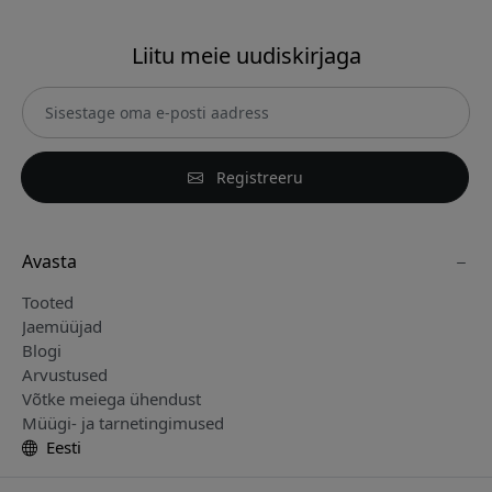
Liitu meie uudiskirjaga
Registreeru
Avasta
Tooted
Jaemüüjad
Blogi
Arvustused
Võtke meiega ühendust
Müügi- ja tarnetingimused
Eesti