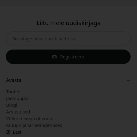
Liitu meie uudiskirjaga
Registreeru
Avasta
Tooted
Jaemüüjad
Blogi
Arvustused
Võtke meiega ühendust
Müügi- ja tarnetingimused
Eesti