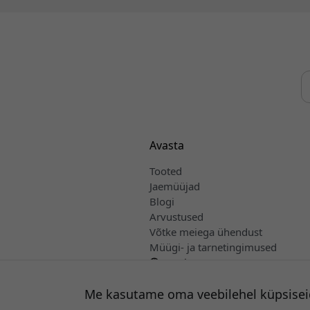
Avasta
Tooted
Jaemüüjad
Blogi
Arvustused
Võtke meiega ühendust
Müügi- ja tarnetingimused
Eesti
Me kasutame oma veebilehel küpsisei