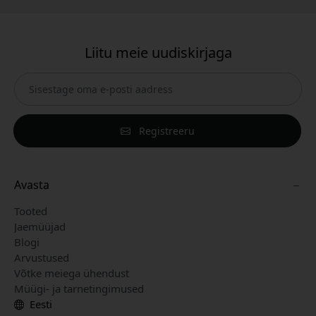
Liitu meie uudiskirjaga
Registreeru
Avasta
Tooted
Jaemüüjad
Blogi
Arvustused
Võtke meiega ühendust
Müügi- ja tarnetingimused
Eesti