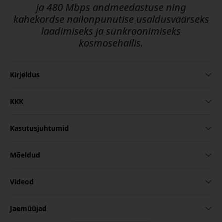
ja 480 Mbps andmeedastuse ning
kahekordse nailonpunutise usaldusväärseks
laadimiseks ja sünkroonimiseks
kosmosehallis.
Kirjeldus
KKK
Kasutusjuhtumid
Mõeldud
Videod
Jaemüüjad