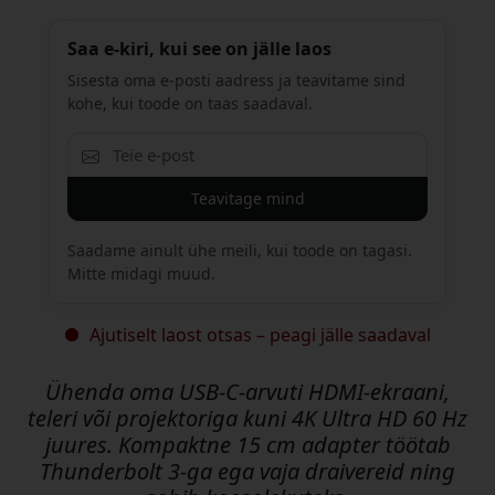
Saa e-kiri, kui see on jälle laos
Sisesta oma e-posti aadress ja teavitame sind
kohe, kui toode on taas saadaval.
Teavitage mind
Saadame ainult ühe meili, kui toode on tagasi.
Mitte midagi muud.
Ajutiselt laost otsas – peagi jälle saadaval
Ühenda oma USB-C-arvuti HDMI-ekraani,
teleri või projektoriga kuni 4K Ultra HD 60 Hz
juures. Kompaktne 15 cm adapter töötab
Thunderbolt 3-ga ega vaja draivereid ning