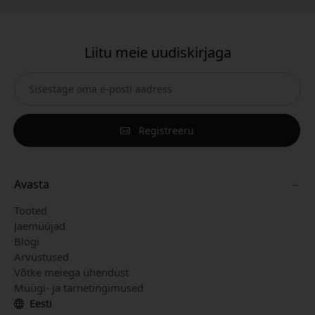
Liitu meie uudiskirjaga
Registreeru
Avasta
Tooted
Jaemüüjad
Blogi
Arvustused
Võtke meiega ühendust
Müügi- ja tarnetingimused
Eesti