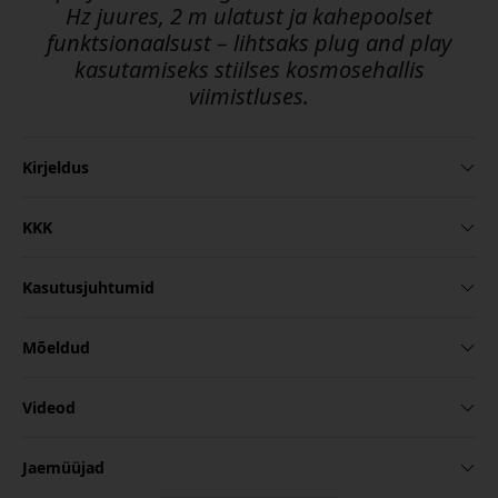
Hz juures, 2 m ulatust ja kahepoolset
funktsionaalsust – lihtsaks plug and play
kasutamiseks stiilses kosmosehallis
viimistluses.
Kirjeldus
KKK
Kasutusjuhtumid
Mõeldud
Videod
Jaemüüjad