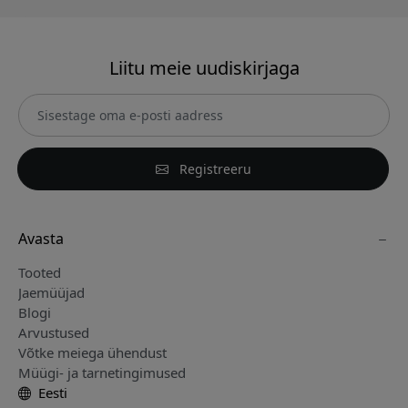
Liitu meie uudiskirjaga
Registreeru
Avasta
Tooted
Jaemüüjad
Blogi
Arvustused
Võtke meiega ühendust
Müügi- ja tarnetingimused
Eesti