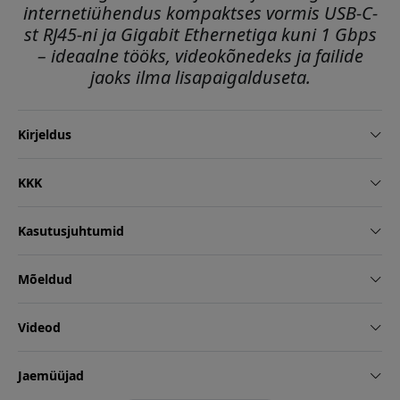
internetiühendus kompaktses vormis USB-C-
st RJ45-ni ja Gigabit Ethernetiga kuni 1 Gbps
– ideaalne tööks, videokõnedeks ja failide
jaoks ilma lisapaigalduseta.
Kirjeldus
KKK
Kasutusjuhtumid
Mõeldud
Videod
Jaemüüjad