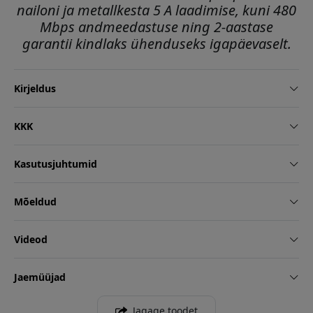
nailoni ja metallkesta 5 A laadimise, kuni 480
Mbps andmeedastuse ning 2-aastase
garantii kindlaks ühenduseks igapäevaselt.
Kirjeldus
KKK
Kasutusjuhtumid
Mõeldud
Videod
Jaemüüjad
Jagage toodet