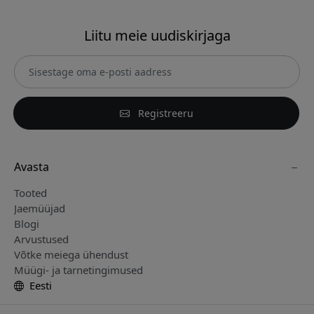
Liitu meie uudiskirjaga
Registreeru
Avasta
Tooted
Jaemüüjad
Blogi
Arvustused
Võtke meiega ühendust
Müügi- ja tarnetingimused
Eesti