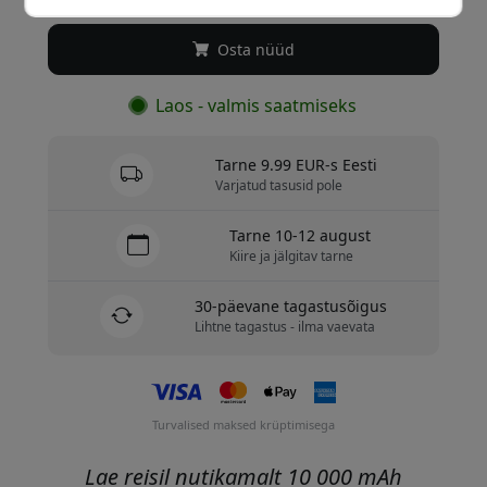
Osta nüüd
Laos - valmis saatmiseks
Tarne 9.99 EUR-s Eesti
Varjatud tasusid pole
Tarne 10-12 august
Kiire ja jälgitav tarne
30-päevane tagastusõigus
Lihtne tagastus - ilma vaevata
Turvalised maksed krüptimisega
Lae reisil nutikamalt 10 000 mAh