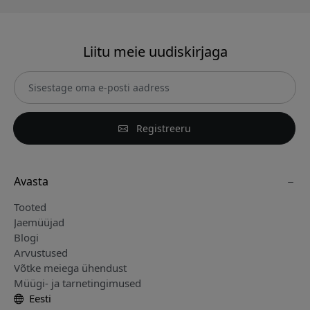
Liitu meie uudiskirjaga
Registreeru
Avasta
Tooted
Jaemüüjad
Blogi
Arvustused
Võtke meiega ühendust
Müügi- ja tarnetingimused
Eesti