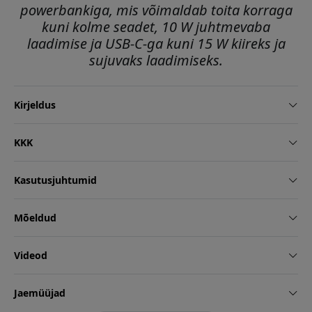
powerbankiga, mis võimaldab toita korraga
kuni kolme seadet, 10 W juhtmevaba
laadimise ja USB-C-ga kuni 15 W kiireks ja
sujuvaks laadimiseks.
Kirjeldus
KKK
Kasutusjuhtumid
Mõeldud
Videod
Jaemüüjad