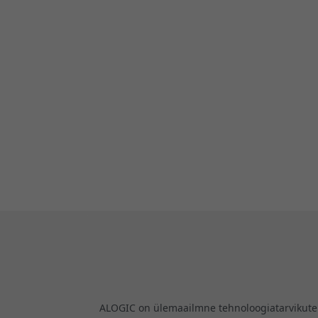
ALOGIC on ülemaailmne tehnoloogiatarvikute b