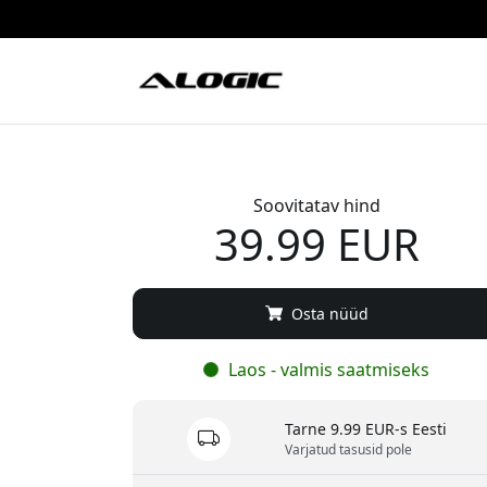
Soovitatav hind
39.99 EUR
Osta nüüd
Laos - valmis saatmiseks
Tarne 9.99 EUR-s Eesti
Varjatud tasusid pole