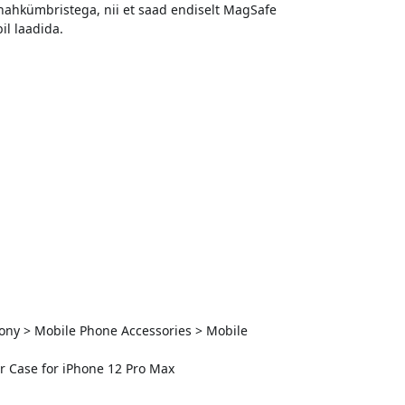
nahkümbristega, nii et saad endiselt MagSafe
il laadida.
ony > Mobile Phone Accessories > Mobile
r Case for iPhone 12 Pro Max