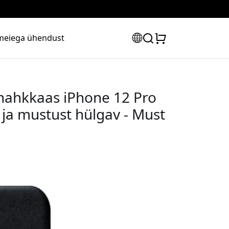
meiega ühendust
 nahkkaas iPhone 12 Pro
t ja mustust hülgav - Must