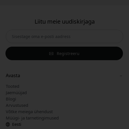
Liitu meie uudiskirjaga
Registreeru
Avasta
Tooted
Jaemüüjad
Blogi
Arvustused
Võtke meiega ühendust
Müügi- ja tarnetingimused
Eesti