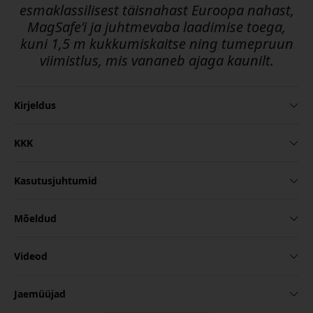
esmaklassilisest täisnahast Euroopa nahast,
MagSafe’i ja juhtmevaba laadimise toega,
kuni 1,5 m kukkumiskaitse ning tumepruun
viimistlus, mis vananeb ajaga kaunilt.
Kirjeldus
KKK
Kasutusjuhtumid
Mõeldud
Videod
Jaemüüjad