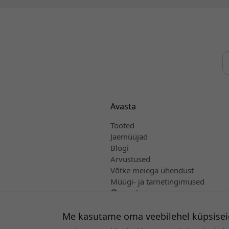
Avasta
Tooted
Jaemüüjad
Blogi
Arvustused
Võtke meiega ühendust
Müügi- ja tarnetingimused
Eesti
Me kasutame oma veebilehel küpsisei