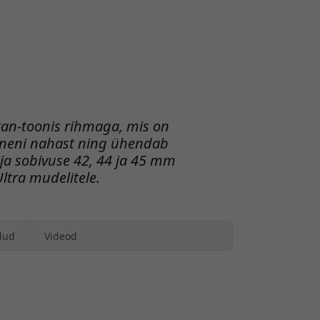
tan-toonis rihmaga, mis on
ineni nahast ning ühendab
ja sobivuse 42, 44 ja 45 mm
Ultra mudelitele.
dud
Videod