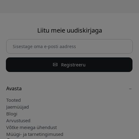
Liitu meie uudiskirjaga
Registreeru
Avasta
Tooted
Jaemüüjad
Blogi
Arvustused
Võtke meiega ühendust
Müügi- ja tarnetingimused