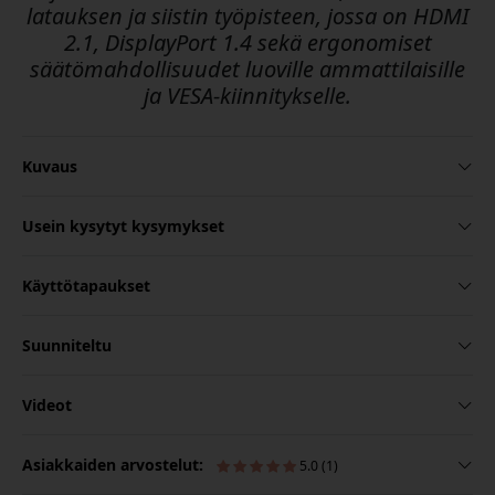
latauksen ja siistin työpisteen, jossa on HDMI
2.1, DisplayPort 1.4 sekä ergonomiset
säätömahdollisuudet luoville ammattilaisille
ja VESA-kiinnitykselle.
Kuvaus
Usein kysytyt kysymykset
Käyttötapaukset
Suunniteltu
Videot
Asiakkaiden arvostelut:
5.0 (1)