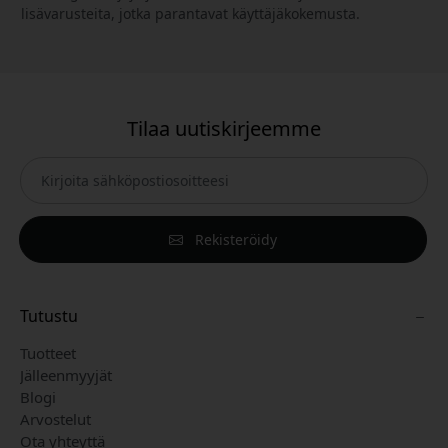
lisävarusteita, jotka parantavat käyttäjäkokemusta.
Tilaa uutiskirjeemme
Rekisteröidy
Tutustu
Tuotteet
Jälleenmyyjät
Blogi
Arvostelut
Ota yhteyttä